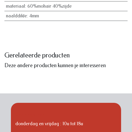
materiaal
:
60%mohair 40%zijde
naalddikte
:
4mm
Gerelateerde producten
Deze andere producten kunnen je interesseren
openingsuren :
donderdag en vrijdag : 10u tot 18u