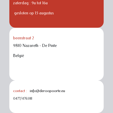
zaterdag : 9u tot 16u
gesloten op 15 augustus
beenstraat 2
9810 Nazareth - De Pinte
België
contact :
info@deroopoorte.eu
0477/476518