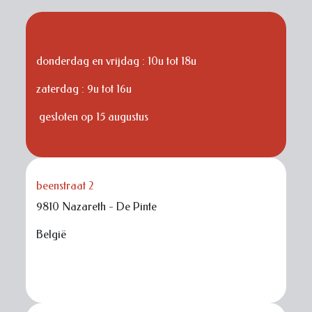
openingsuren :
donderdag en vrijdag : 10u tot 18u
zaterdag : 9u tot 16u
gesloten op 15 augustus
beenstraat 2
9810 Nazareth - De Pinte
België