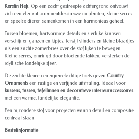
Kerstin Heß
. Op een zacht gestreepte achtergrond ontvouwt
zich een elegant ornamentdessin waarin planten, kleine serres
en speelse dieren samenkomen in een harmonieus geheel.
Tussen bloemen, hartvormige details en sierlijke kransen
verschijnen ganzen en kipjes, terwijl vlinders en kleine blaadjes
als een zachte zomerbries over de stof lijken te bewegen.
Kleine serres, omringd door bloeiende takken, versterken de
idyllische landelijke sfeer.
De zachte kleuren en aquarelachtige toets geven
Country
Ornaments
een rustige en verfijnde uitstraling. Ideaal voor
kussens, tassen, tafellinnen en decoratieve interieuraccessoires
met een warme, landelijke elegantie.
Een bijzondere stof voor projecten waarin detail en compositie
centraal staan
Bestelinformatie