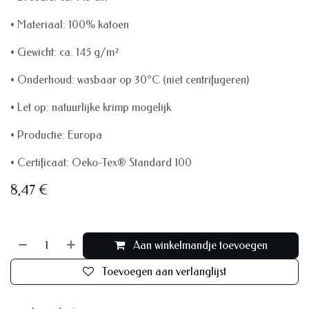
• Materiaal: 100% katoen
• Gewicht: ca. 145 g/m²
• Onderhoud: wasbaar op 30°C (niet centrifugeren)
• Let op: natuurlijke krimp mogelijk
• Productie: Europa
• Certificaat: Oeko-Tex® Standard 100
8,47
€
Aan winkelmandje toevoegen
Toevoegen aan verlanglijst