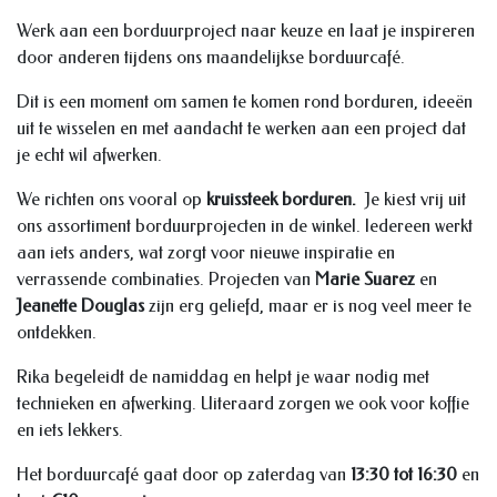
Werk aan een borduurproject naar keuze en laat je inspireren
door anderen tijdens ons maandelijkse borduurcafé.
Dit is een moment om samen te komen rond borduren, ideeën
uit te wisselen en met aandacht te werken aan een project dat
je echt wil afwerken.
We richten ons vooral op
kruissteek borduren.
Je kiest vrij uit
ons assortiment borduurprojecten in de winkel. Iedereen werkt
aan iets anders, wat zorgt voor nieuwe inspiratie en
verrassende combinaties. Projecten van
Marie Suarez
en
Jeanette Douglas
zijn erg geliefd, maar er is nog veel meer te
ontdekken.
Rika begeleidt de namiddag en helpt je waar nodig met
technieken en afwerking. Uiteraard zorgen we ook voor koffie
en iets lekkers.
Het borduurcafé gaat door op zaterdag van
13:30 tot 16:30
en