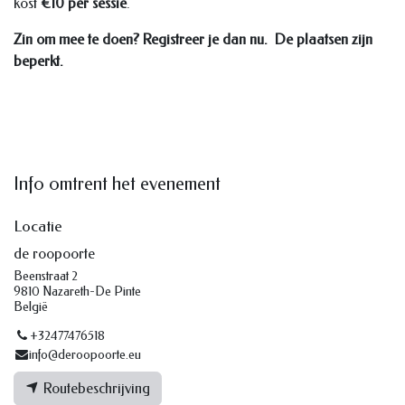
kost
€10 per sessie
.
Zin om mee te doen? Registreer je dan nu. De plaatsen zijn
beperkt.
Info omtrent het evenement
Locatie
de roopoorte
Beenstraat 2
9810 Nazareth-De Pinte
België
+32477476518
info@deroopoorte.eu
Routebeschrijving