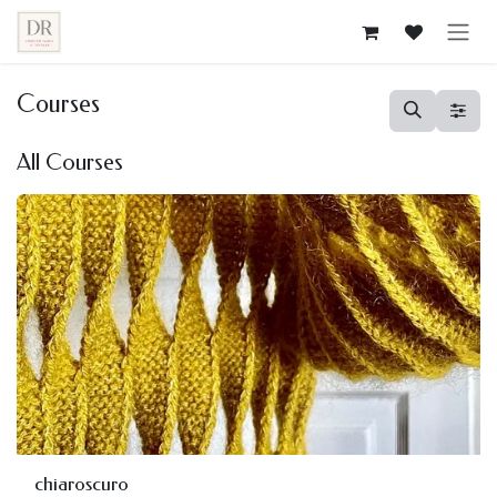
Skip to Content
Courses
All Courses
chiaroscuro